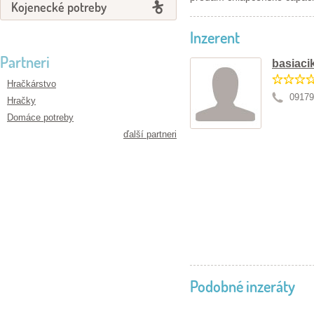
Kojenecké potreby
Inzerent
Partneri
basiaci
Hračkárstvo
09179
Hračky
Domáce potreby
ďalší partneri
Podobné inzeráty