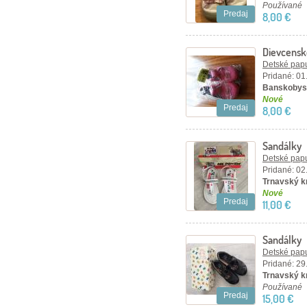
Používané
Predaj
8,00 €
Dievcensk
Detské papu
Pridané: 01
Banskobyst
Nové
Predaj
8,00 €
Sandálky
Detské papu
Pridané: 02
Trnavský kr
Nové
Predaj
11,00 €
Sandálky
Detské papu
Pridané: 29
Trnavský kr
Používané
Predaj
15,00 €