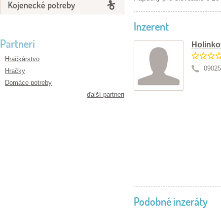
Kojenecké potreby
Inzerent
Partneri
Holinko
Hračkárstvo
09025
Hračky
Domáce potreby
ďalší partneri
Podobné inzeráty