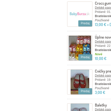
Crocs gu
Detské papu
Pridané: 01
Bratislavský
Používané
Predaj
13,00 € +
Úplne nové
Detské papu
Pridané: 22
Bratislavsk
Nové
Predaj
10,00 €
Cvičky pre
Detské papu
Pridané: 19
Bratislavský
Používané
Predaj
3,00 €
Baletky
Detské papu