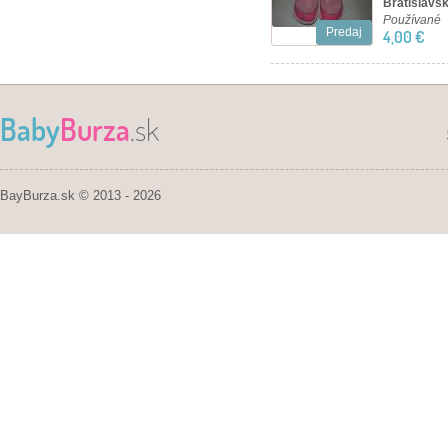
Bratislavsk
Používané
Predaj
4,00 €
Baby
Burza
.sk
BayBurza.sk © 2013 - 2026