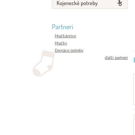
Kojenecké potreby
Partneri
Hračkárstvo
Hračky
Domáce potreby
ďalší partneri