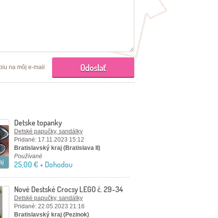
piu na môj e-mail
Detske topanky
Detské papučky, sandálky
Pridané: 17.11.2023 15:12
Bratislavský kraj (Bratislava II)
Používané
aj
25,00 € + Dohodou
Nové Destské Crocsy LEGO č. 29-34
Detské papučky, sandálky
Pridané: 22.05.2023 21:16
Bratislavský kraj (Pezinok)