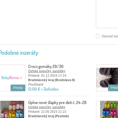
Odoslať kó
Podobné inzeráty
Crocs gumáky 29/30
Detské papučky, sandálky
Pridané: 01.12.2024 17:24
Bratislavský kraj (Bratislava II)
Používané
Predaj
Pred
13,00 € + Dohodou
Úplne nové šľapky pre deti č. 24-28
Detské papučky, sandálky
Pridané: 22.05.2023 21:22
Bratislavský kraj (Pezinok)