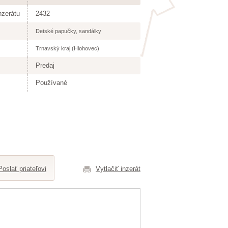
nzerátu
2432
Detské papučky, sandálky
Trnavský kraj (Hlohovec)
Predaj
Používané
Poslať priateľovi
Vytlačiť inzerát