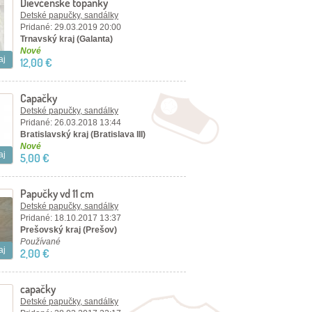
Dievčenské topánky
Detské papučky, sandálky
Pridané: 29.03.2019 20:00
Trnavský kraj (Galanta)
Nové
aj
12,00 €
Capačky
Detské papučky, sandálky
Pridané: 26.03.2018 13:44
Bratislavský kraj (Bratislava III)
Nové
aj
5,00 €
Papučky vd 11 cm
Detské papučky, sandálky
Pridané: 18.10.2017 13:37
Prešovský kraj (Prešov)
Používané
aj
2,00 €
capačky
Detské papučky, sandálky