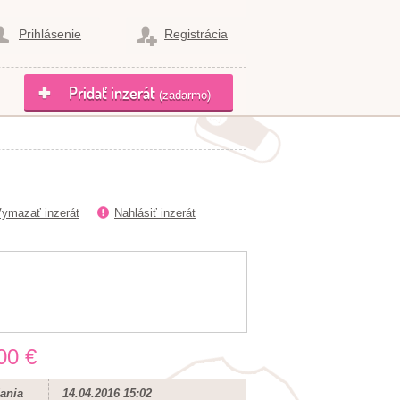
Prihlásenie
Registrácia
Pridať inzerát
(zadarmo)
ymazať inzerát
Nahlásiť inzerát
00 €
ania
14.04.2016 15:02