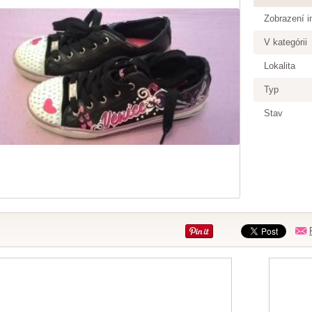
Zobrazení i
V kategórii
Lokalita
Typ
Stav