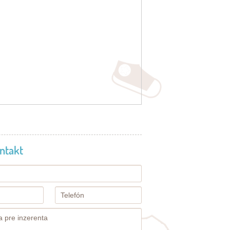
ntakt