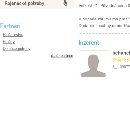
Kojenecké potreby
Veľkosť 21. Pôvodná cena 
V prípade záujmu ma prosím
Partneri
Dodanie : osobný odber Ru
Hračkárstvo
Inzerent
Hračky
Domáce potreby
schane
ďalší partneri
09077