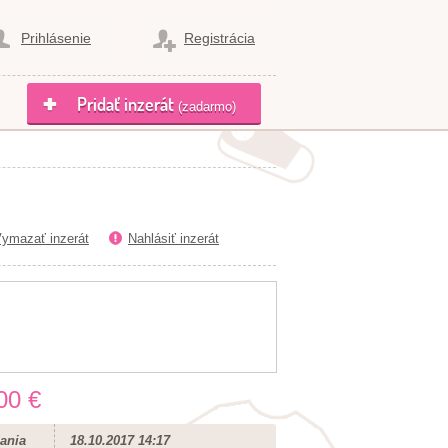
Prihlásenie
Registrácia
Pridať inzerát
(zadarmo)
ymazať inzerát
Nahlásiť inzerát
00 €
ania
18.10.2017 14:17