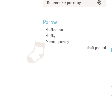
Kojenecké potreby
Partneri
Hračkárstvo
Hračky
Domáce potreby
ďalší partneri