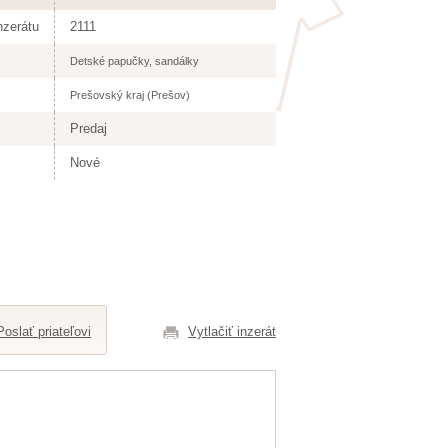
nzerátu
2111
Detské papučky, sandálky
Prešovský kraj (Prešov)
Predaj
Nové
Poslať priateľovi
Vytlačiť inzerát