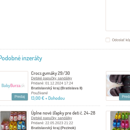
Odoslať kó
Podobné inzeráty
Crocs gumáky 29/30
Detské papučky, sandálky
Pridané: 01.12.2024 17:24
Bratislavský kraj (Bratislava II)
Používané
Predaj
Pred
13,00 € + Dohodou
Úplne nové šľapky pre deti č. 24-28
Detské papučky, sandálky
Pridané: 22.05.2023 21:22
Bratislavský kraj (Pezinok)