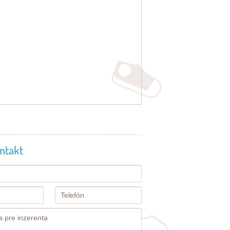
ntakt