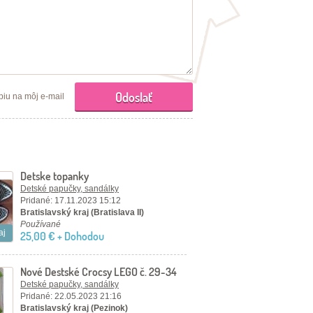
piu na môj e-mail
Detske topanky
Detské papučky, sandálky
Pridané: 17.11.2023 15:12
Bratislavský kraj (Bratislava II)
Používané
aj
25,00 € + Dohodou
Nové Destské Crocsy LEGO č. 29-34
Detské papučky, sandálky
Pridané: 22.05.2023 21:16
Bratislavský kraj (Pezinok)