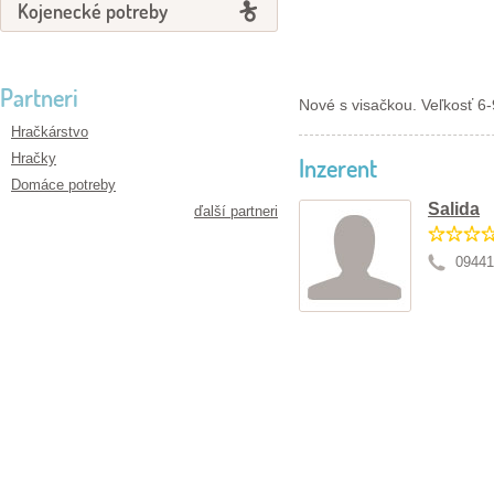
Kojenecké potreby
Partneri
Nové s visačkou. Veľkosť 6-
Hračkárstvo
Hračky
Inzerent
Domáce potreby
Salida
ďalší partneri
09441